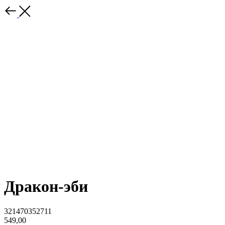
Дракон-эби
321470352711
549,00