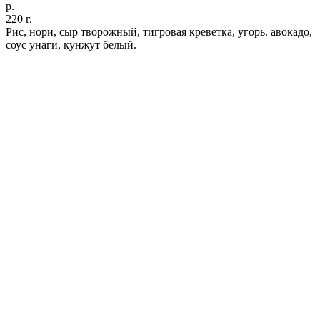
р.
220 г.
Рис, нори, сыр творожный, тигровая креветка, угорь. авокадо,
соус унаги, кунжут белый.