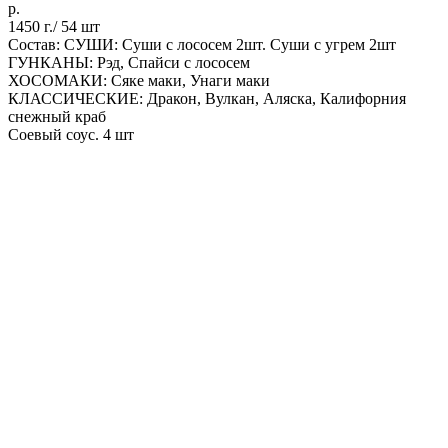
р.
1450 г./ 54 шт
Состав: СУШИ: Суши с лососем 2шт. Суши с угрем 2шт
ГУНКАНЫ: Рэд, Спайси с лососем
ХОСОМАКИ: Сяке маки, Унаги маки
КЛАССИЧЕСКИЕ: Дракон, Вулкан, Аляска, Калифорния
снежный краб
Соевый соус. 4 шт