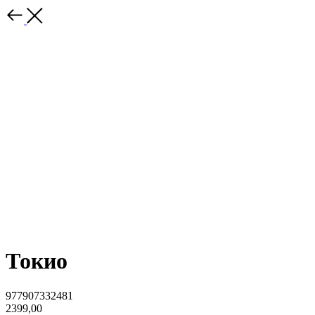
Токио
977907332481
2399,00