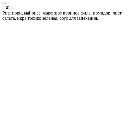
р.
230гр.
Рис, нори, майонез, жаренное куриное филе, помидор, лист
салата, икра тобико зеленая, соус для запекания,