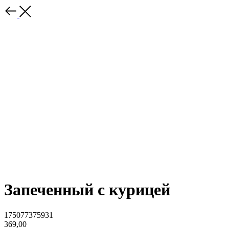
Запеченный с курицей
175077375931
369,00